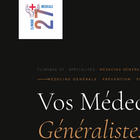
CLINIQUE 27
›
SPÉCIALITÉS
›
MÉDECINE GÉNÉRA
MÉDECINE GÉNÉRALE · PRÉVENTION · P
Vos Médec
Généraliste