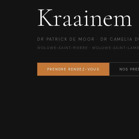
Kraainem 
DR PATRICK DE MOOR · DR CAMELIA D
WOLUWE-SAINT-PIERRE · WOLUWE-SAINT-LAMB
PRENDRE RENDEZ-VOUS
NOS PRE