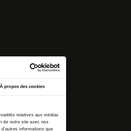
À propos des cookies
nnalités relatives aux médias
on de notre site avec nos
 d'autres informations que