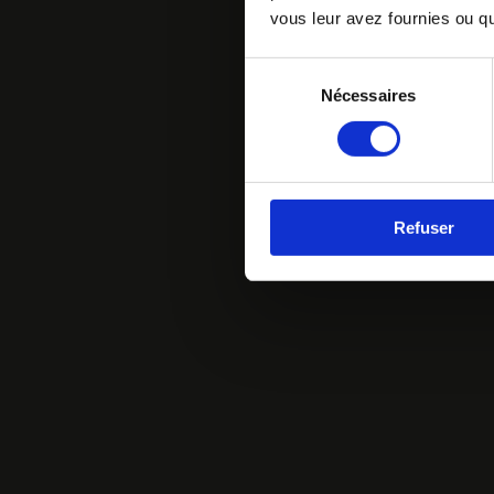
vous leur avez fournies ou qu'
Sélection
Nécessaires
du
consentement
Refuser